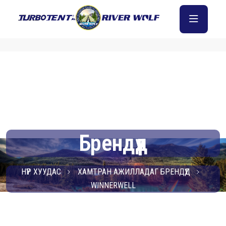
Брендүүд
НҮҮР ХУУДАС
ХАМТРАН АЖИЛЛАДАГ БРЕНДҮҮД
WINNERWELL