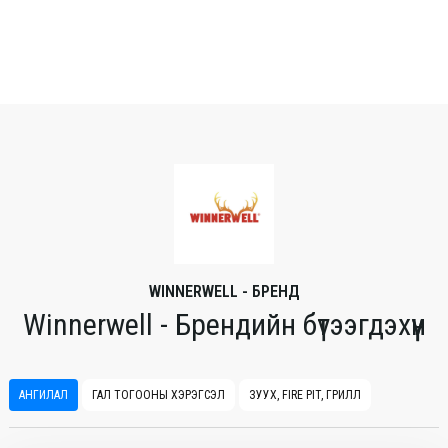
WINNERWELL - БРЕНД
Winnerwell - Брендийн бүтээгдэхүүн
АНГИЛАЛ
ГАЛ ТОГООНЫ ХЭРЭГСЭЛ
ЗУУХ, FIRE PIT, ГРИЛЛ