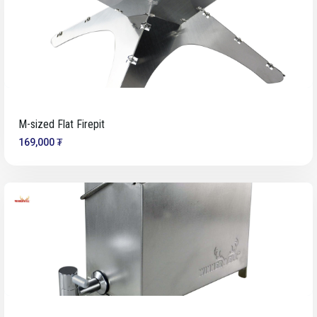
M-sized Flat Firepit
169,000 ₮