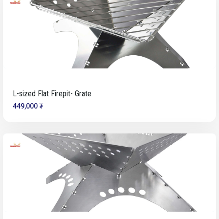
L-sized Flat Firepit- Grate
449,000 ₮