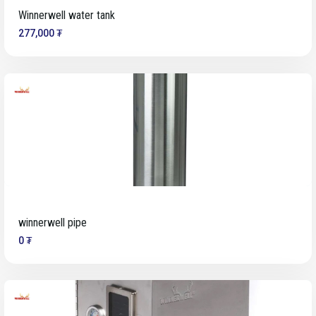
Winnerwell water tank
277,000 ₮
winnerwell pipe
0 ₮