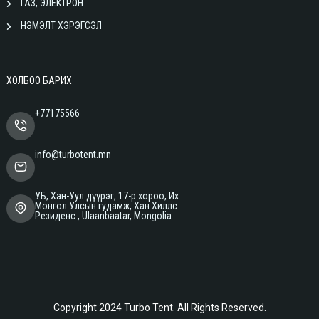
ГАЗ, ЭЛЕКТРОН
НЭМЭЛТ ХЭРЭГСЭЛ
ХОЛБОО БАРИХ
+77175566
info@turbotent.mn
УБ, Хан-Уул дүүрэг, 17-р хороо, Их
Монгол Улсын гудамж, Хан Хиллс
Резиденс , Ulaanbaatar, Mongolia
Copyright 2024
Turbo Tent
. All Rights Reserved.