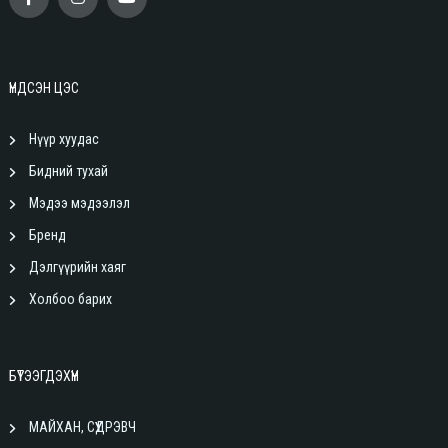
ҮНДСЭН ЦЭС
Нүүр хуудас
Бидний тухай
Мэдээ мэдээлэл
Бренд
Дэлгүүрийн хаяг
Холбоо барих
БҮТЭЭГДЭХҮҮН
МАЙХАН, СҮҮДРЭВЧ