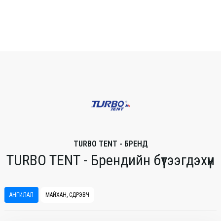
TURBO TENT - БРЕНД
TURBO TENT - Брендийн бүтээгдэхүүн
АНГИЛАЛ
МАЙХАН, СҮҮДРЭВЧ