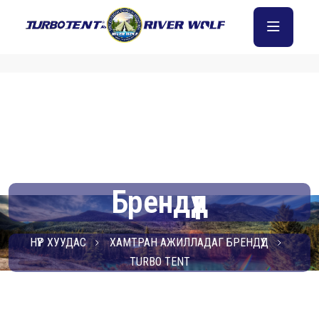
Брендүүд
НҮҮР ХУУДАС
ХАМТРАН АЖИЛЛАДАГ БРЕНДҮҮД
TURBO TENT