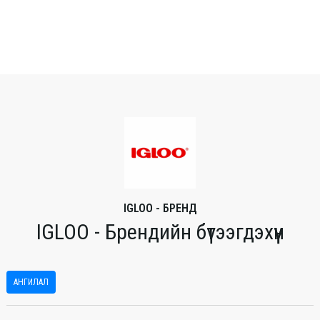
IGLOO - БРЕНД
IGLOO - Брендийн бүтээгдэхүүн
АНГИЛАЛ