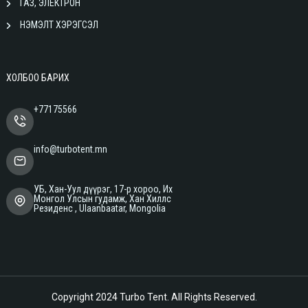
ГАЗ, ЭЛЕКТРОН
НЭМЭЛТ ХЭРЭГСЭЛ
ХОЛБОО БАРИХ
+77175566
info@turbotent.mn
УБ, Хан-Уул дүүрэг, 17-р хороо, Их
Монгол Улсын гудамж, Хан Хиллс
Резиденс , Ulaanbaatar, Mongolia
Copyright 2024
Turbo Tent
. All Rights Reserved.