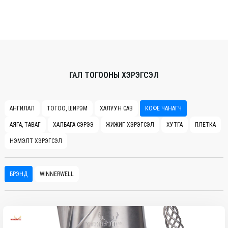
ГАЛ ТОГООНЫ ХЭРЭГСЭЛ
АНГИЛАЛ
ТОГОО, ШИРЭМ
ХАЛУУН САВ
КОФЕ ЧАНАГЧ
АЯГА, ТАВАГ
ХАЛБАГА СЭРЭЭ
ЖИЖИГ ХЭРЭГСЭЛ
ХУТГА
ПЛЕТКА
НЭМЭЛТ ХЭРЭГСЭЛ
БРЭНД
WINNERWELL