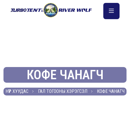
КОФЕ ЧАНАГЧ
НҮҮР ХУУДАС
ГАЛ ТОГООНЫ ХЭРЭГСЭЛ
КОФЕ ЧАНАГЧ