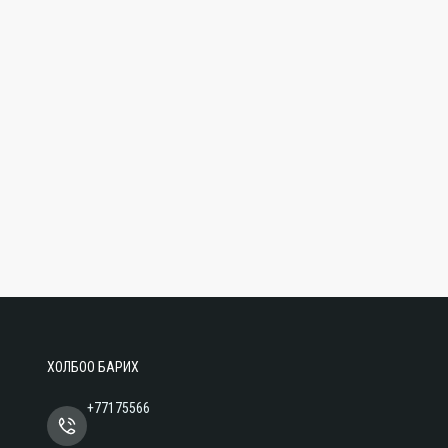
ХОЛБОО БАРИХ
+77175566