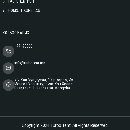
ГАЗ, ЭЛЕКТРОН
НЭМЭЛТ ХЭРЭГСЭЛ
ХОЛБОО БАРИХ
+77175566
info@turbotent.mn
УБ, Хан-Уул дүүрэг, 17-р хороо, Их
Монгол Улсын гудамж, Хан Хиллс
Резиденс , Ulaanbaatar, Mongolia
Copyright 2024
Turbo Tent
. All Rights Reserved.