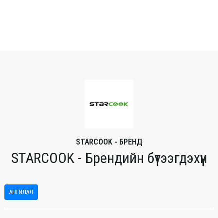
STARCOOK - БРЕНД
STARCOOK - Брендийн бүтээгдэхүүн
АНГИЛАЛ