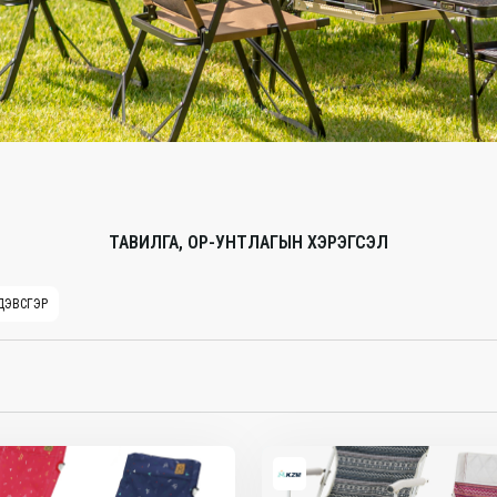
ТАВИЛГА, ОР-УНТЛАГЫН ХЭРЭГСЭЛ
ДЭВСГЭР