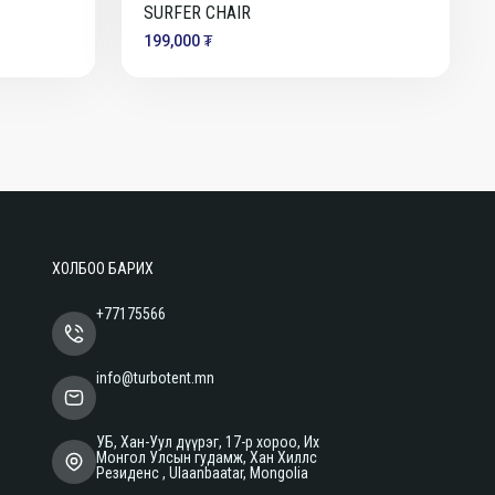
SURFER CHAIR
199,000 ₮
ХОЛБОО БАРИХ
+77175566
info@turbotent.mn
УБ, Хан-Уул дүүрэг, 17-р хороо, Их
Монгол Улсын гудамж, Хан Хиллс
Резиденс , Ulaanbaatar, Mongolia