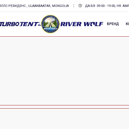
ХИЛЛС РЕЗИДЕНС , ULAANBAATAR, MONGOLIA
ДА-БЯ: 09:00 - 19:00, НЯ: А
БРЕНД
К