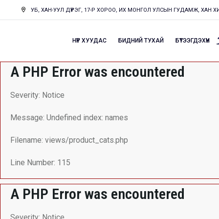
УБ, ХАН-УУЛ ДҮҮРЭГ, 17-Р ХОРОО, ИХ МОНГОЛ УЛСЫН ГУДАМЖ, ХАН 
НҮҮР ХУУДАС
БИДНИЙ ТУХАЙ
БҮТЭЭГДЭХҮҮН
A PHP Error was encountered
Severity: Notice
Message: Undefined index: names
Filename: views/product_cats.php
Line Number: 115
A PHP Error was encountered
Severity: Notice