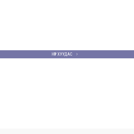
НҮҮР ХУУДАС