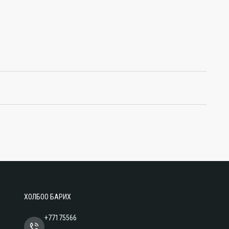
ХОЛБОО БАРИХ
+77175566