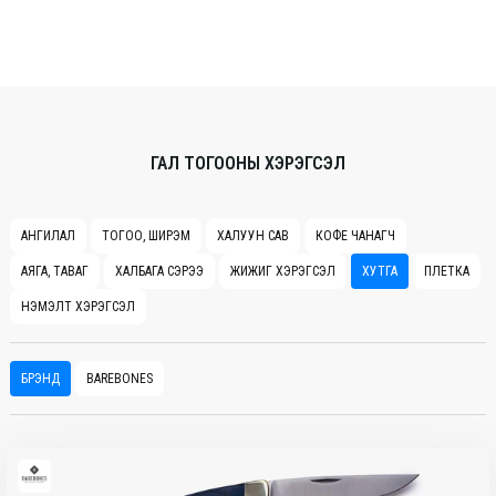
ГАЛ ТОГООНЫ ХЭРЭГСЭЛ
АНГИЛАЛ
ТОГОО, ШИРЭМ
ХАЛУУН САВ
КОФЕ ЧАНАГЧ
АЯГА, ТАВАГ
ХАЛБАГА СЭРЭЭ
ЖИЖИГ ХЭРЭГСЭЛ
ХУТГА
ПЛЕТКА
НЭМЭЛТ ХЭРЭГСЭЛ
БРЭНД
BAREBONES