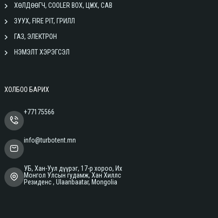
ХӨЛДӨӨГЧ, COOLER BOX, ЦҮНХ, САВ
ЗУУХ, FIRE PIT, ГРИЛЛ
ГАЗ, ЭЛЕКТРОН
НЭМЭЛТ ХЭРЭГСЭЛ
ХОЛБОО БАРИХ
+77175566
info@turbotent.mn
УБ, Хан-Уул дүүрэг, 17-р хороо, Их
Монгол Улсын гудамж, Хан Хиллс
Резиденс , Ulaanbaatar, Mongolia