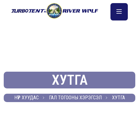
ХУТГА
НҮҮР ХУУДАС
ГАЛ ТОГООНЫ ХЭРЭГСЭЛ
ХУТГА