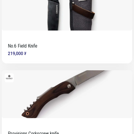
No.6 Field Knife
219,000 ₮
Provisions Corkscrew knife