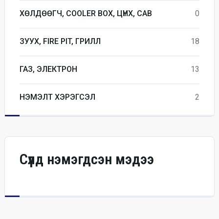
ХӨЛДӨӨГЧ, COOLER BOX, ЦҮНХ, САВ
0
ЗУУХ, FIRE PIT, ГРИЛЛ
18
ГАЗ, ЭЛЕКТРОН
13
НЭМЭЛТ ХЭРЭГСЭЛ
2
Сүүлд нэмэгдсэн мэдээ