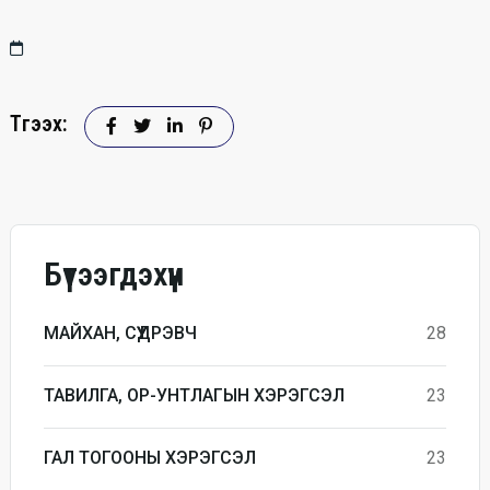
Түгээх:
Бүтээгдэхүүн
МАЙХАН, СҮҮДРЭВЧ
28
ТАВИЛГА, ОР-УНТЛАГЫН ХЭРЭГСЭЛ
23
ГАЛ ТОГООНЫ ХЭРЭГСЭЛ
23